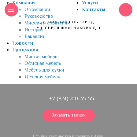
Компания
Услуги
О компании
Контакты
Руководство
Г. НИЖНИЙ НОВГОРОД
Миссия и стратегия
УЛ. ГЕРОЯ ШНИТНИКОВА Д. 1
История
Вакансии
Новости
Продукция
Мягкая мебель
Офисная мебель
Мебель для кухни
Детская мебель
+7 (831) 210-35-55
Заказать звонок
Студия творчества и развития Алми: